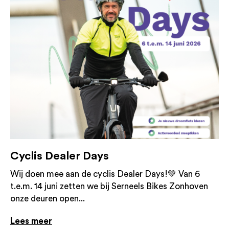
Cyclis Dealer Days
Wij doen mee aan de cyclis Dealer Days!💚 Van 6
t.e.m. 14 juni zetten we bij Serneels Bikes Zonhoven
onze deuren open...
Lees meer