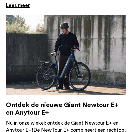
Lees meer
Ontdek de nieuwe Giant Newtour E+
en Anytour E+
Nu in onze winkel: ontdek de Giant Newtour E+ en
Anytour E+!De NewTour E+ combineert een rechtop,