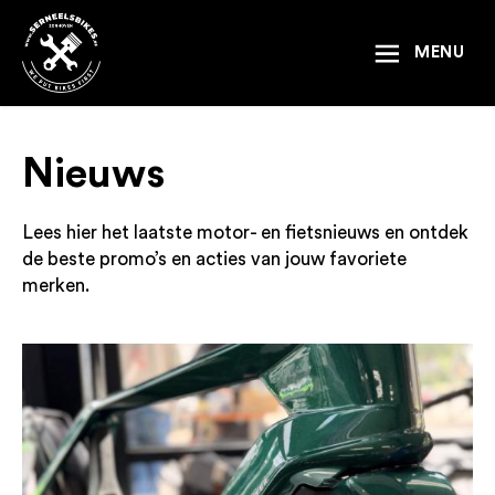
Naar inhoud
MENU
Nieuws
Lees hier het laatste motor- en fietsnieuws en ontdek
de beste promo’s en acties van jouw favoriete
merken.