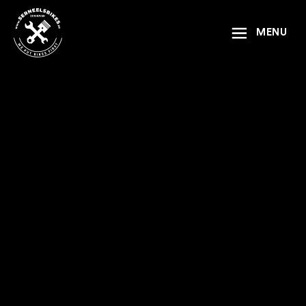
Naar inhoud
MENU