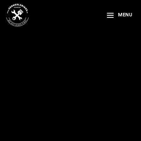
Naar inhoud
MENU