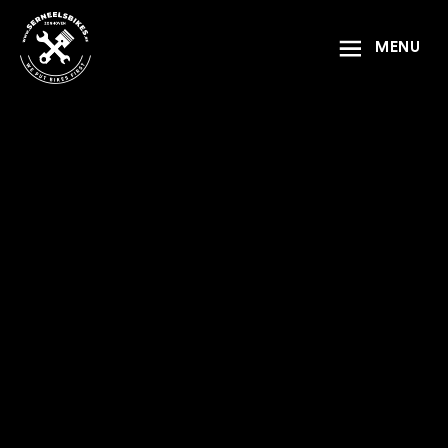
Naar inhoud
MENU